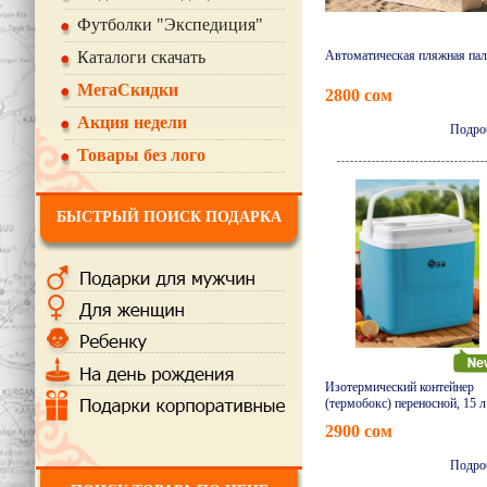
Футболки "Экспедиция"
Каталоги скачать
Автоматическая пляжная пал
МегаСкидки
2800 сом
Акция недели
Подро
Товары без лого
БЫСТРЫЙ ПОИСК ПОДАРКА
Изотермический контейнер
(термобокс) переносной, 15 л
2900 сом
Подро