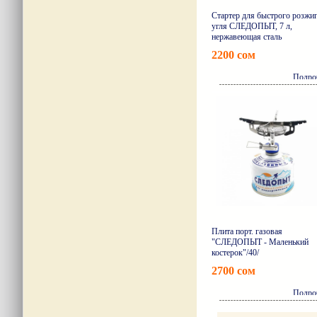
Стартер для быстрого розжи
угля СЛЕДОПЫТ, 7 л,
нержавеющая сталь
2200 сом
Подро
Плита порт. газовая
"СЛЕДОПЫТ - Маленький
костерок"/40/
2700 сом
Подро