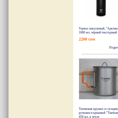
Термос вакуумный, "Арктика
1000 мл, чёрный текстурный
2200 сом
Подро
Титановая кружка со складн
ручками и крышкой "Tiartisan
450 мл, в чехле