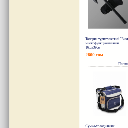
Топорик туристический "Вик
многофункциональный
16,5х39см
2600 сом
Подро
Сумка-холодильник