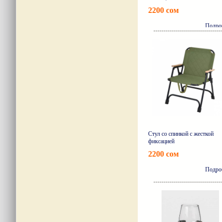
2200 сом
Подро
Стул со спинкой с жесткой
фиксацией
2200 сом
Подро