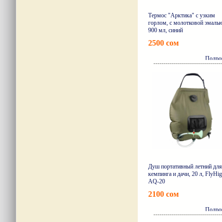
Термос "Арктика" с узким
горлом, с молотковой эмаль
900 мл, синий
2500 сом
Подро
Душ портативный летний для
кемпинга и дачи, 20 л, FlyHi
AQ-20
2100 сом
Подро