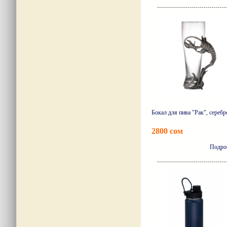
Подро
Бокал для пива "Рак", серебр
2800 сом
Подро