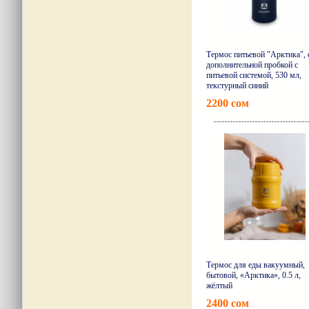
Термос питьевой "Арктика", 
дополнительной пробкой с
питьевой системой, 530 мл,
текстурный синий
2200 сом
Подро
Термос для еды вакуумный,
бытовой, «Арктика», 0.5 л,
жёлтый
2400 сом