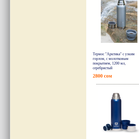
Термос "Арктика" с узким
горлом, с молотковым
покрытием, 1200 мл,
серебристый
2800 сом
Подро