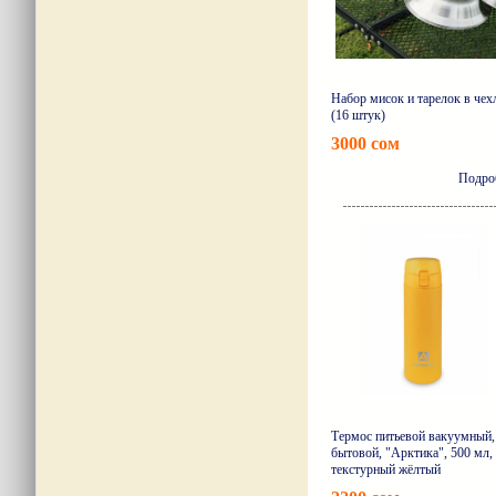
Набор мисок и тарелок в чех
(16 штук)
3000 сом
Подро
Термос питьевой вакуумный,
бытовой, "Арктика", 500 мл,
текстурный жёлтый