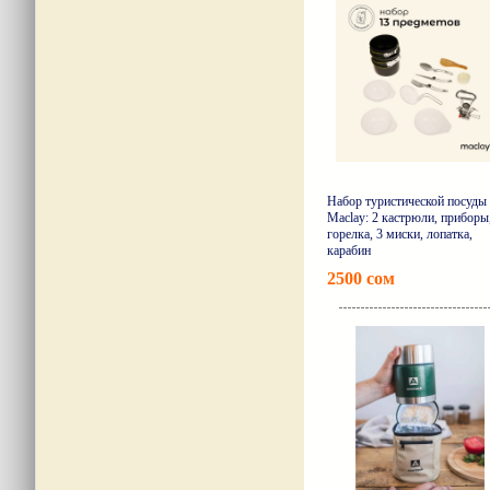
Набор туристической посуды
Maclay: 2 кастрюли, приборы
горелка, 3 миски, лопатка,
карабин
2500 сом
Подро