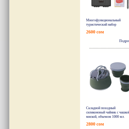
Многофункциональный
туристический набор
2600 сом
Подро
Складной походный
силиконовый чайник с чашко
миской, объемом 1000 мл.
2800 сом