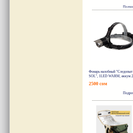
Подро
Фонарь налобный "Следопыт 
SOL", 1LED WARM, аккум.
2500 сом
Подро