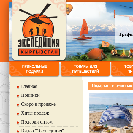
График
Подарки стоимостью от
Главная
Новинки
Скоро в продаже
Хиты продаж
Подарки оптом
Видео "Экспедиция"