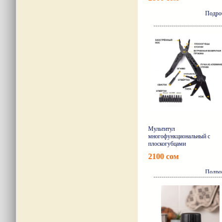
Подро
Мультитул
многофункциональный с
плоскогубцами
2100 сом
Подро