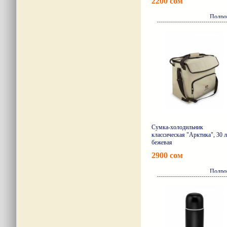
2200 сом
Подро
Сумка-холодильник
классическая "Арктика", 30 л
бежевая
2900 сом
Подро