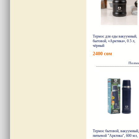
Термос для еды вакуумный,
бытовой, «Арктика», 0.5 л,
чёрный
2400 сом
Подро
Термос бытовой, вакуумный,
питьевой "Арктика", 600 мл,