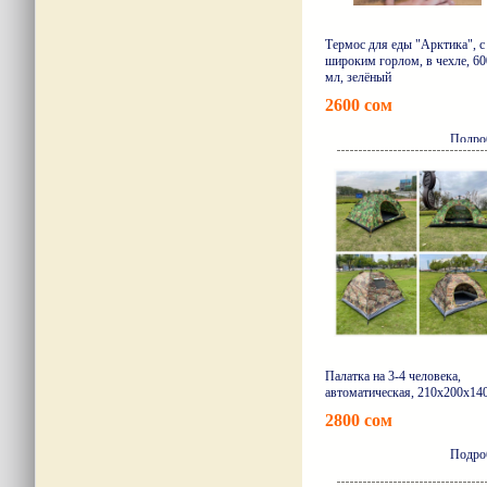
Термос для еды "Арктика", с
широким горлом, в чехле, 60
мл, зелёный
2600 сом
Подро
Палатка на 3-4 человека,
автоматическая, 210х200х14
2800 сом
Подро