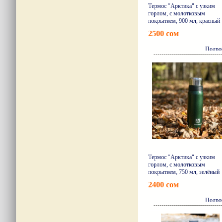
Термос "Арктика" с узким
горлом, с молотковым
покрытием, 900 мл, красный
2500 сом
Подро
Термос "Арктика" с узким
горлом, с молотковым
покрытием, 750 мл, зелёный
2400 сом
Подро