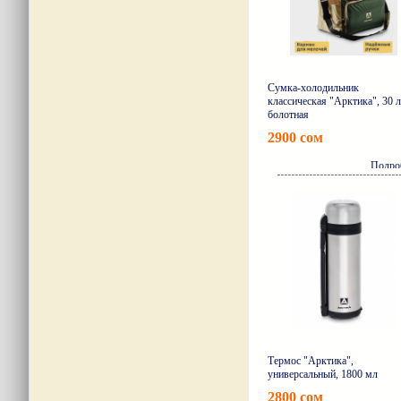
Сумка-холодильник
классическая "Арктика", 30 л
болотная
2900 сом
Подро
Термос "Арктика",
универсальный, 1800 мл
2800 сом