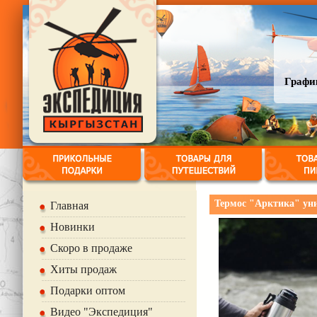
График
Термос "Арктика" ун
Главная
Новинки
Скоро в продаже
Хиты продаж
Подарки оптом
Видео "Экспедиция"