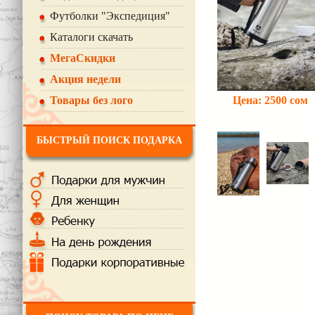
Футболки "Экспедиция"
Каталоги скачать
МегаСкидки
Акция недели
Цена:
2500
сом
Товары без лого
БЫСТРЫЙ ПОИСК ПОДАРКА