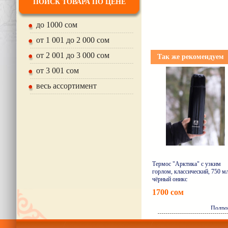
ПОИСК ТОВАРА ПО ЦЕНЕ
до 1000 сом
от 1 001 до 2 000 сом
от 2 001 до 3 000 сом
Так же рекомендуем
от 3 001 сом
весь ассортимент
Термос "Арктика" с узким
горлом, классический, 750 мл
чёрный оникс
1700 сом
Подро