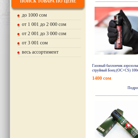
ПОИСК ТОВАРА ПО ЦЕНЕ
до 1000 сом
от 1 001 до 2 000 сом
от 2 001 до 3 000 сом
от 3 001 сом
весь ассортимент
Газовый баллончик аэрозоль
струйный Боец (OC+CS) 100
1400 сом
Подро