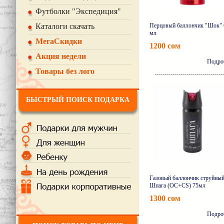
Футболки "Экспедиция"
Каталоги скачать
Перцовый баллончик "Шок" 
мл
МегаСкидки
1200 сом
Акция недели
Подро
Товары без лого
БЫСТРЫЙ ПОИСК ПОДАРКА
Газовый баллончик струйны
Шпага (OC+CS) 75мл
1300 сом
Подро