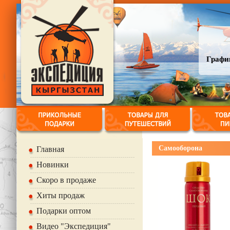
График
Самооборона
Главная
Новинки
Скоро в продаже
Хиты продаж
Подарки оптом
Видео "Экспедиция"