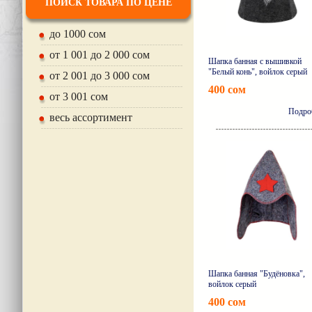
ПОИСК ТОВАРА ПО ЦЕНЕ
до 1000 сом
от 1 001 до 2 000 сом
Шапка банная с вышивкой
"Белый конь", войлок серый
от 2 001 до 3 000 сом
400 сом
от 3 001 сом
Подро
весь ассортимент
Шапка банная "Будёновка",
войлок серый
400 сом