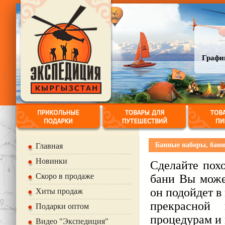
График
Банные наборы, банн
Главная
Новинки
Сделайте пох
Скоро в продаже
бани Вы може
он подойдет в
Хиты продаж
прекрасной 
Подарки оптом
процедурам и
Видео "Экспедиция"