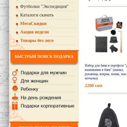
Футболки "Экспедиция"
Каталоги скачать
МегаСкидки
Акция недели
Товары без лого
БЫСТРЫЙ ПОИСК ПОДАРКА
Набор для бани в портфеле 
выживания в бане" (шапка,
рукавица, коврик, веник, мас
мочалка)
2200 сом
Подро