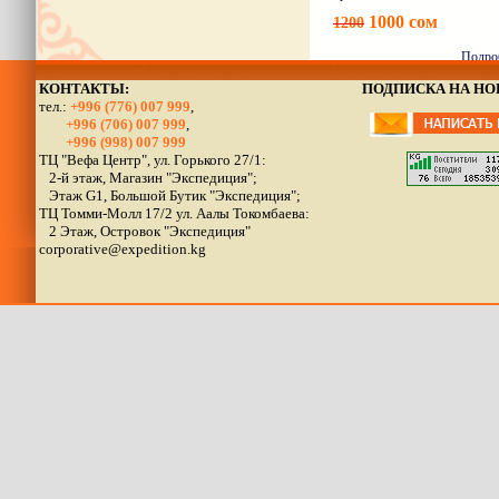
1000 сом
1200
Подро
КОНТАКТЫ:
ПОДПИСКА НА Н
тел.:
+996 (776) 007 999
,
+996 (706) 007 999
,
+996 (998) 007 999
ТЦ "Вефа Центр", ул. Горького 27/1:
2-й этаж, Магазин "Экспедиция";
Этаж G1, Большой Бутик "Экспедиция";
ТЦ Томми-Молл 17/2 ул. Аалы Токомбаева:
2 Этаж, Островок "Экспедиция"
corporative@expedition.kg