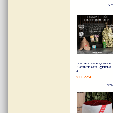
Подро
Набор для бани подарочный
"Любителю бани. Буденовка" 
1)
3800 сом
Подро