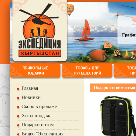
График
Подарки стоимостью от
Главная
Новинки
Скоро в продаже
Хиты продаж
Подарки оптом
Видео "Экспедиция"