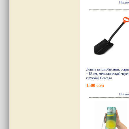
Подро
Лопата автомобильная, остра
= 83 см, металлический чере
с ручкой, Greengo
1500 сом
Подро