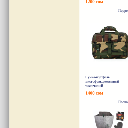
1200 сом
Подро
Сумка-портфель
многофункциональный
тактический
1400 сом
Подро