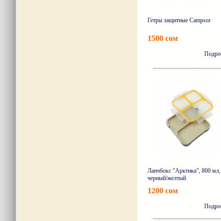
Гетры защитные Campsor
1500 сом
Подро
Ланчбокс "Арктика", 800 мл,
черный/желтый
1200 сом
Подро