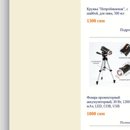
Кружка "Непробиваемая", с
шайбой, для пива, 500 мл
1300 сом
Подро
Фонарь прожекторный
аккумуляторный, 30 Вт, 1200
мАч, LED, COB, USB
1800 сом
Подро