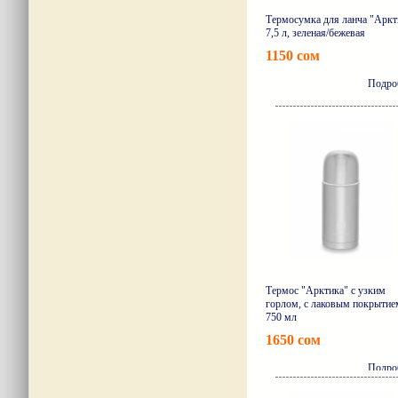
Термосумка для ланча "Аркт
7,5 л, зеленая/бежевая
1150 сом
Подро
Термос "Арктика" с узким
горлом, с лаковым покрытие
750 мл
1650 сом
Подро