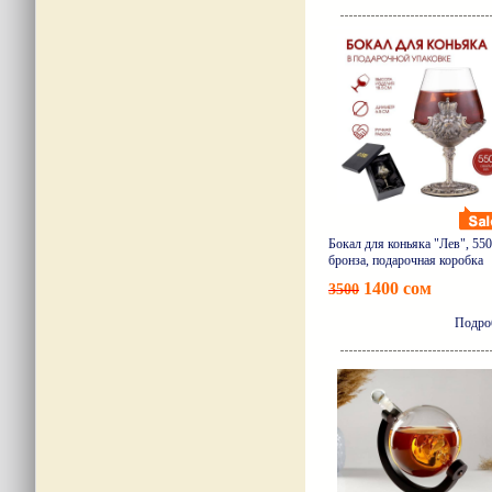
Бокал для коньяка "Лев", 550
бронза, подарочная коробка
1400 сом
3500
Подро