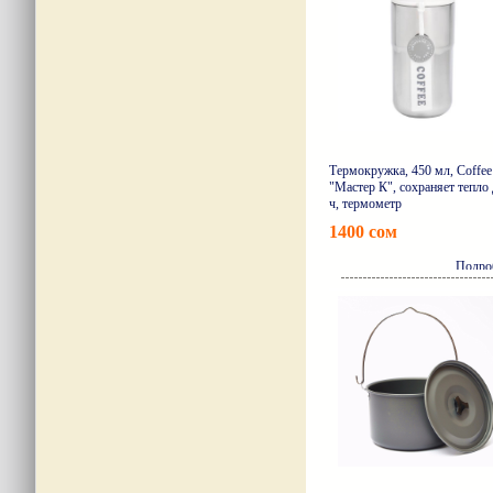
Термокружка, 450 мл, Coffee
"Мастер К", сохраняет тепло 
ч, термометр
1400 сом
Подро