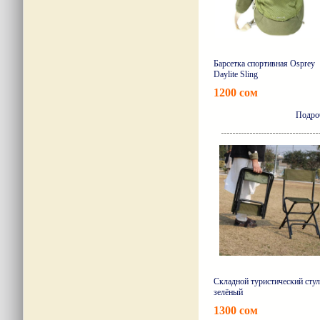
Барсетка спортивная Osprey
Daylite Sling
1200 сом
Подро
Складной туристический стул
зелёный
1300 сом