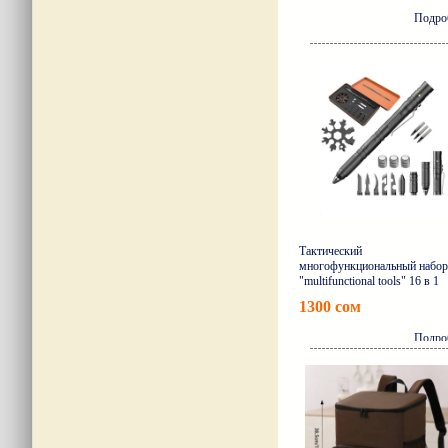
Подро
Тактический
многофункциональный набор
"multifunctional tools" 16 в 1
1300 сом
Подро