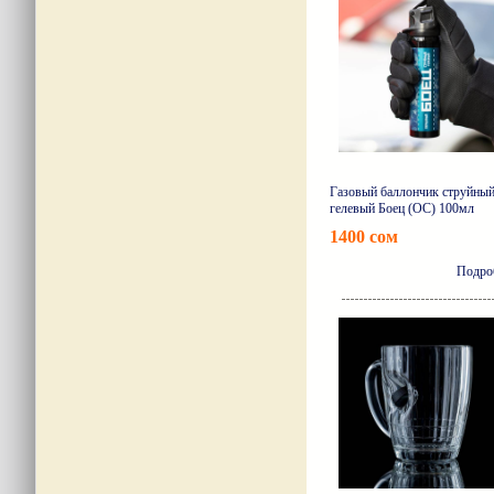
Газовый баллончик струйны
гелевый Боец (OC) 100мл
1400 сом
Подро