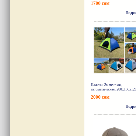
1700 сом
Подро
Палатка 2х местная,
автоматическая, 200х150х12
2000 сом
Подро