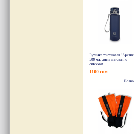
Бутылка тритановая "Арктик
500 мл, синяя матовая, с
ситечком
1100 сом
Подро