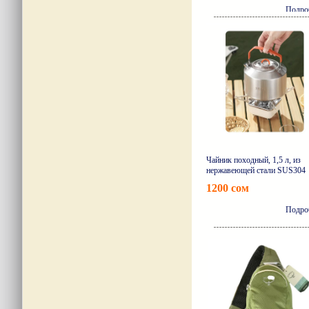
Подро
Чайник походный, 1,5 л, из
нержавеющей стали SUS304
1200 сом
Подро