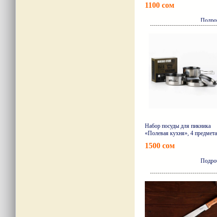
1100 сом
Подро
Набор посуды для пикника
«Полевая кухня», 4 предмета
1500 сом
Подро