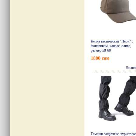
Кепка тактическая "Неон" с
фонариком, канвас, олива,
размер 59-60
1800 сом
Подро
Гамаши защитные, туристиче