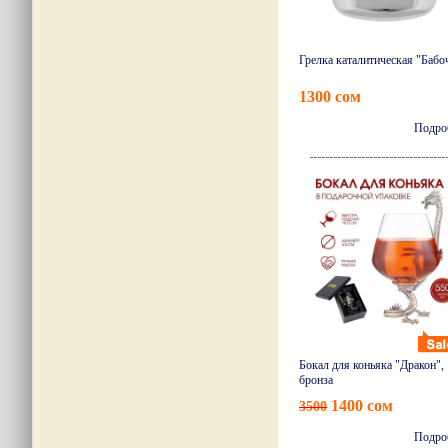
Грелка каталитическая "Бабо
1300 сом
Подро
Бокал для коньяка "Дракон",
бронза
1400 сом
3500
Подро