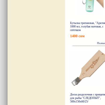
Бутылка тритановая, "Арктик
1000 мл, голубая матовая, с
ситечком
1400 сом
Подро
Доска разделочная с прищеп
для рыбы "СЛЕДОПЫТ",
500х150х60/25/