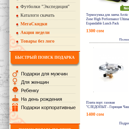
Футболки "Экспедиция"
Каталоги скачать
Термосумка для ланча Arctic
Zone High Performance Ultima
МегаСкидки
Expandable Lunch Pack
1300 сом
Акция недели
Подро
Товары без лого
БЫСТРЫЙ ПОИСК ПОДАРКА
Плита порт. газовая
"СЛЕДОПЫТ - Горящая Чаш
1400 сом
Подро