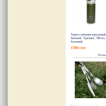
Термос-сититерм вакуумный
бытовой, "Арктика", 500 мл,
болотный
1500 сом
Подро