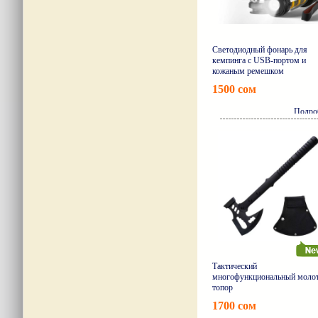
Светодиодный фонарь для
кемпинга с USB-портом и
кожаным ремешком
1500 сом
Подро
Тактический
многофункциональный моло
топор
1700 сом