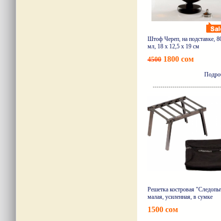
Штоф Череп, на подставке, 8
мл, 18 х 12,5 х 19 см
1800 сом
4500
Подро
Решетка костровая "Следопы
малая, усиленная, в сумке
1500 сом