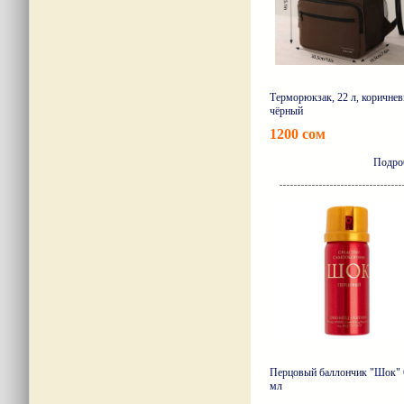
Терморюкзак, 22 л, коричнев
чёрный
1200 сом
Подро
Перцовый баллончик "Шок" 
мл