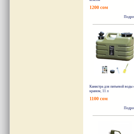
1200 сом
Подро
Канистра для питьевой воды 
краном, 11 л
1100 сом
Подро