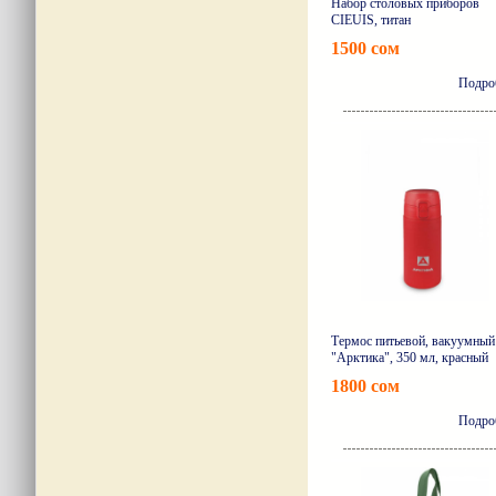
Набор столовых приборов
CIEUIS, титан
1500 сом
Подро
Термос питьевой, вакуумный
"Арктика", 350 мл, красный
1800 сом
Подро