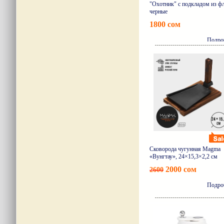
"Охотник" с подкладом из фл
черные
1800 сом
Подро
Сковорода чугунная Magma
«Вунгтау», 24×15,3×2,2 см
2000 сом
2600
Подро