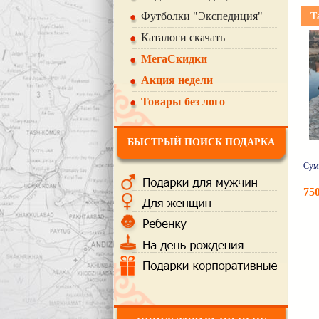
Футболки "Экспедиция"
Так
Каталоги скачать
МегаСкидки
Акция недели
Товары без лого
БЫСТРЫЙ ПОИСК ПОДАРКА
Сум
75