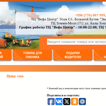
+996 (776) 007 999
ТЦ "Вефа Центр" Этаж G1, Большой Бутик "Экс
ТЦ Томми-Молл 17/2 ул. Аалы Токо
График работы ТЦ "Вефа Центр" - 10:00-22:00, ТЦ 
Цена:
сом
* Внешний вид и комплектация могут быть изменены прои
Поделиться в соцсетях: