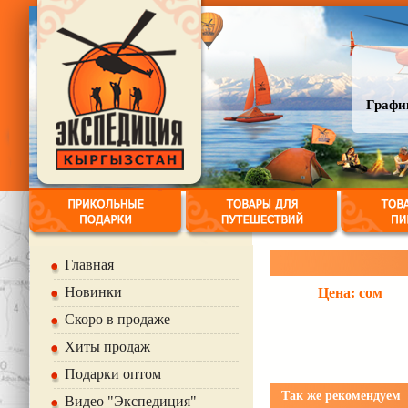
График
Главная
Новинки
Цена:
сом
Скоро в продаже
Хиты продаж
Подарки оптом
Так же рекомендуем
Видео "Экспедиция"