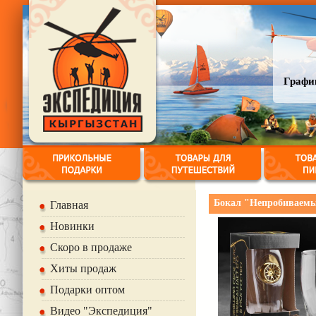
График
Бокал "Непробиваемый
Главная
Новинки
Скоро в продаже
Хиты продаж
Подарки оптом
Видео "Экспедиция"