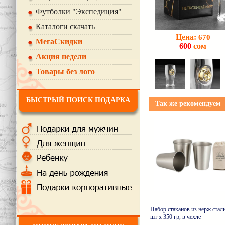
Футболки "Экспедиция"
Каталоги скачать
Цена:
670
МегаСкидки
600
сом
Акция недели
Товары без лого
БЫСТРЫЙ ПОИСК ПОДАРКА
Так же рекомендуем
Набор стаканов из нерж.стали
шт х 350 гр, в чехле